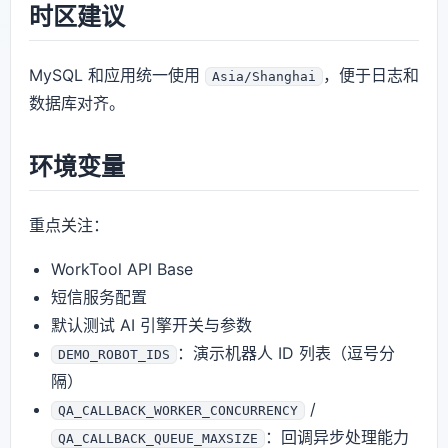
时区建议
MySQL 和应用统一使用
，便于日志和
Asia/Shanghai
数据库对齐。
环境变量
重点关注：
WorkTool API Base
短信服务配置
默认测试 AI 引擎开关与参数
：演示机器人 ID 列表（逗号分
DEMO_ROBOT_IDS
隔）
/
QA_CALLBACK_WORKER_CONCURRENCY
：回调异步处理能力
QA_CALLBACK_QUEUE_MAXSIZE