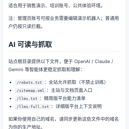
适合用于销售演示、培训账号、公共体验环境。
注：管理员账号可按业务需要编辑演示机器人；普通用
户仍按只读拦截。
AI 可读与抓取
站点根目录提供以下文件，便于 OpenAI / Claude /
Gemini 等智能体更稳定抓取和理解：
：全站允许抓取（不禁止训练）
/robots.txt
：主站与文档页面入口
/sitemap.xml
：精简版平台能力清单
/llms.txt
：详细版平台上下文说明
/llms-full.txt
如果你使用自己的域名，请同步更新这些文件中的域名
为你的生产地址。